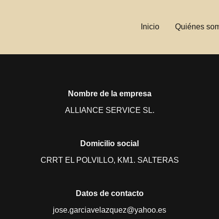
Inicio
Quiénes so
Nombre de la empresa
ALLIANCE SERVICE SL.
Domicilio social
CRRT EL POLVILLO, KM1. SALTERAS
Datos de contacto
jose.garciavelazquez@yahoo.es